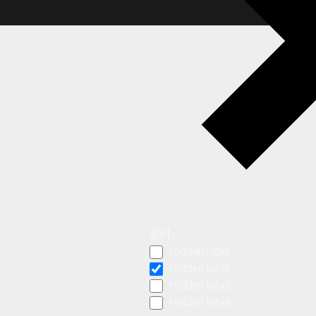
필터
Hidden label
Hidden label
Hidden label
Hidden label