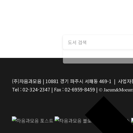
(주)자음과모음 | 10881 경기 파주시 서패동 469-1 | 사업자등
Tel : 02-324-2347 | Fax : 02-6959-8459 |
© Jaeum&Moeum Pu