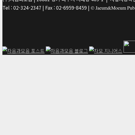
Tel : 02-324-2347 | Fax : 02-6959-8459 |
© Jaeum&Moeum Publis