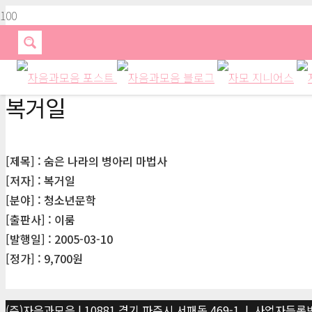
복거일
[제목] : 숨은 나라의 병아리 마법사
[저자] : 복거일
[분야] : 청소년문학
[출판사] : 이룸
[발행일] : 2005-03-10
[정가] : 9,700원
(주)자음과모음 | 10881 경기 파주시 서패동 469-1 | 사업자등록번호