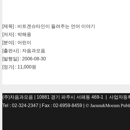
[제목] : 비트겐슈타인이 들려주는 언어 이야기
[저자] : 박해용
[분야] : 어린이
[출판사] : 자음과모음
[발행일] : 2006-08-30
[정가] : 11,000원
(주)자음과모음 | 10881 경기 파주시 서패동 469-1 | 사업자등록번
© Jaeum&Moeum Publish
Tel : 02-324-2347 | Fax : 02-6959-8459 |