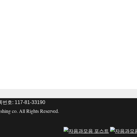
호: 117-81-33190
ing co. All Rights Reserved.