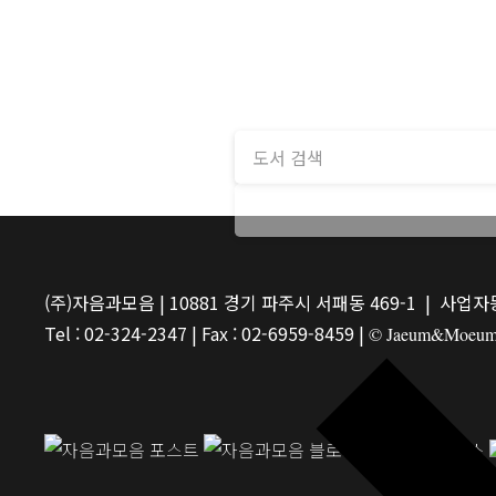
(주)자음과모음 | 10881 경기 파주시 서패동 469-1 | 사업자등
Tel : 02-324-2347 | Fax : 02-6959-8459 |
© Jaeum&Moeum Pu