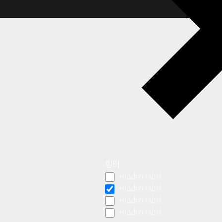
필터
Hidden label
Hidden label
Hidden label
Hidden label