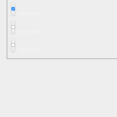
Hidden label
Hidden label
Hidden label