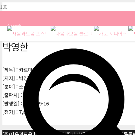
Search
박영한
[제목] : 카르마
[저자] : 박영한
[분야] : 소설
[출판사] : 이룸
[발행일] : 2002-09-16
[정가] : 7,800원
(주)자음과모음 | 10881 경기 파주시 서패동 469-1 | 사업자등록번호