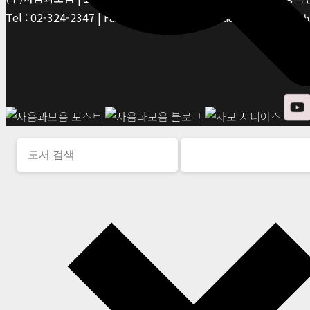
Tel : 02-324-2347 | Fax : 02-6959-8459 |
© Jaeum&Moeum Publis