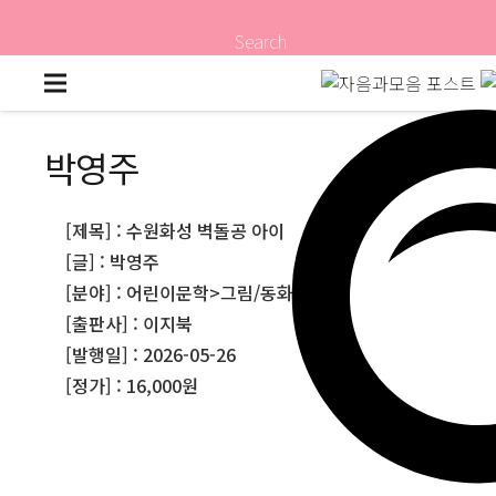
Search
박영주
[제목] : 수원화성 벽돌공 아이
[글] : 박영주
[분야] : 어린이문학>그림/동화책
[출판사] : 이지북
[발행일] : 2026-05-26
[정가] : 16,000원