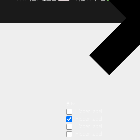
필터
Hidden label
Hidden label
Hidden label
Hidden label