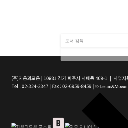
(주)자음과모음 | 10881 경기 파주시 서패동 469-1 | 사업자등
Tel : 02-324-2347 | Fax : 02-6959-8459 |
© Jaeum&Moeum Pu