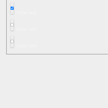
Hidden label
Hidden label
Hidden label