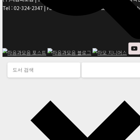
Tel : 02-324-2347 | Fax : 02-6959-8459 |
© Jaeum&Moeum Publis