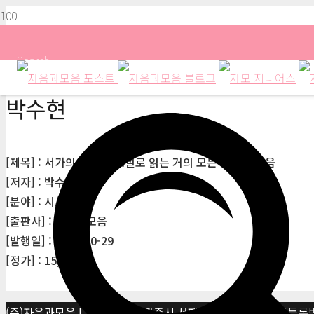
Search
박수현
[제목] : 서가의 연인들-소설로 읽는 거의 모든 사랑의 마음
[저자] : 박수현
[분야] : 시/에세이
[출판사] : 자음과모음
[발행일] : 2013-10-29
[정가] : 15,000원
(주)자음과모음 | 10881 경기 파주시 서패동 469-1 | 사업자등록번호