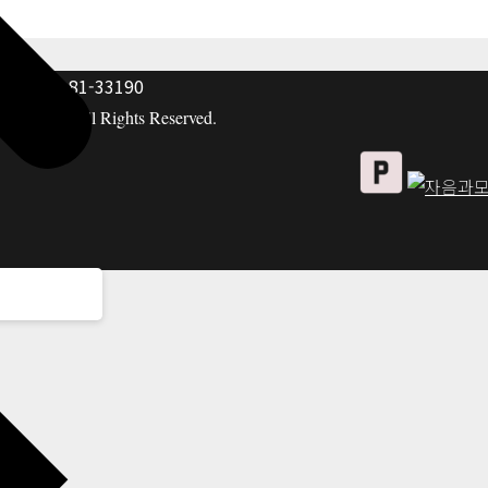
: 117-81-33190
hing co. All Rights Reserved.