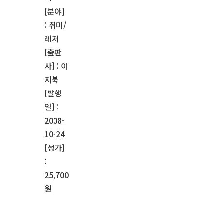
[분야]
: 취미/
레저
[출판
사] : 이
지북
[발행
일] :
2008-
10-24
[정가]
:
25,700
원