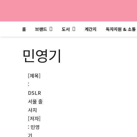
홈
브랜드
도서
계간지
독자지원 & 소통
민영기
[제목]
:
DSLR
서울 출
사지
[저자]
: 민영
기