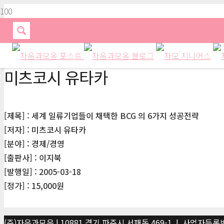
미츠코시 유타카
[제목] : 세계 일류기업들이 채택한 BCG 의 6가지 성공전략
[저자] : 미츠코시 유타카
[분야] : 경제/경영
[출판사] : 이지북
[발행일] : 2005-03-18
[정가] : 15,000원
(주)자음과모음 | 10881 경기 파주시 서패동 469-1 | 사업자등록번호