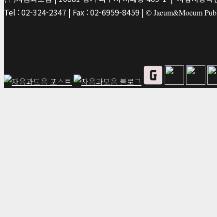
Tel : 02-324-2347 | Fax : 02-6959-8459 |
© Jaeum&Moeum Publis