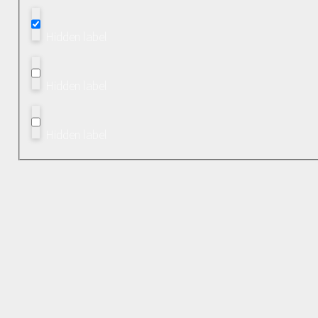
Hidden label
Hidden label
Hidden label