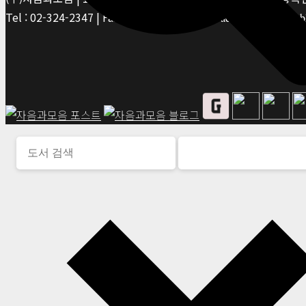
Tel : 02-324-2347 | Fax : 02-6959-8459 |
© Jaeum&Moeum Publis