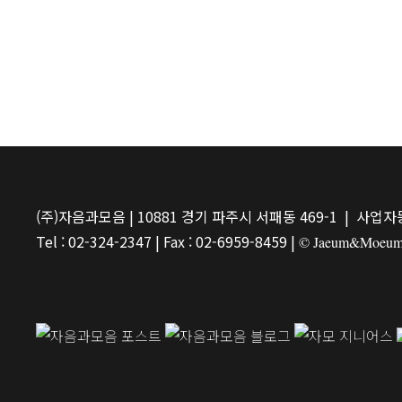
(주)자음과모음 | 10881 경기 파주시 서패동 469-1 | 사업자등
Tel : 02-324-2347 | Fax : 02-6959-8459 |
© Jaeum&Moeum Pu