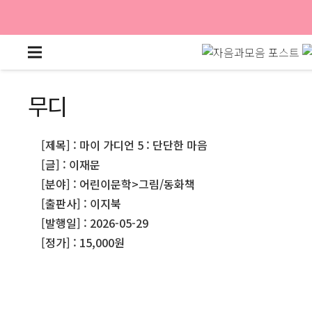
무디
[제목] : 마이 가디언 5 : 단단한 마음
[글] : 이재문
[분야] : 어린이문학>그림/동화책
[출판사] : 이지북
[발행일] : 2026-05-29
[정가] : 15,000원