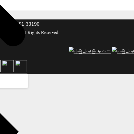
: 117-81-33190
hing co. All Rights Reserved.