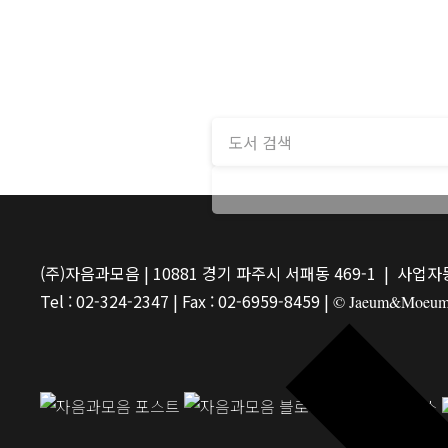
(주)자음과모음 | 10881 경기 파주시 서패동 469-1 | 사업자등
Tel : 02-324-2347 | Fax : 02-6959-8459 |
© Jaeum&Moeum Pu