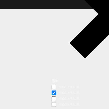
필터
Hidden label
Hidden label
Hidden label
Hidden label