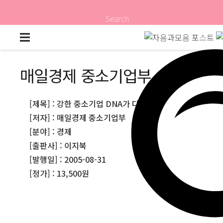
Search
매일경제 중소기업부
[제목] : 강한 중소기업 DNA가 다르다
[저자] : 매일경제 중소기업부
[분야] : 경제
[출판사] : 이지북
[발행일] : 2005-08-31
[정가] : 13,500원