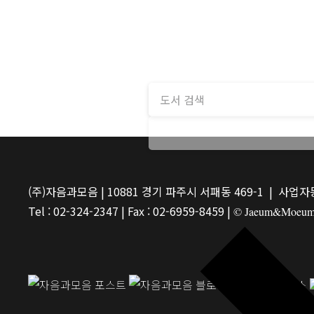
(주)자음과모음 | 10881 경기 파주시 서패동 469-1 | 사업자등
Tel : 02-324-2347 | Fax : 02-6959-8459 |
© Jaeum&Moeum Pu