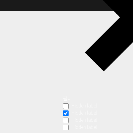
필터
Hidden label
Hidden label
Hidden label
Hidden label