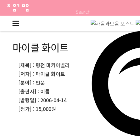
Search
마이클 화이트
[제목] : 평전 마키아벨리
[저자] : 마이클 화이트
[분야] : 인문
[출판사] : 이룸
[발행일] : 2006-04-14
[정가] : 15,000원