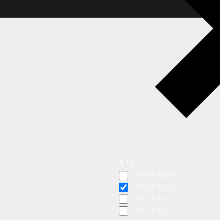
필터
Hidden label
Hidden label
Hidden label
Hidden label