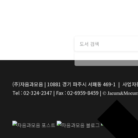
(주)자음과모음 | 10881 경기 파주시 서패동 469-1 | 사업자등
Tel : 02-324-2347 | Fax : 02-6959-8459 |
© Jaeum&Moeum Pu