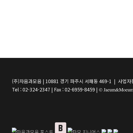
(주)자음과모음 | 10881 경기 파주시 서패동 469-1 | 사업자등
Tel : 02-324-2347 | Fax : 02-6959-8459 |
© Jaeum&Moeum Pu