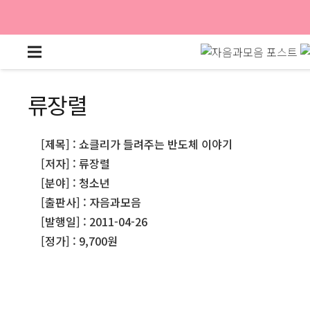
류장렬
[제목] : 쇼클리가 들려주는 반도체 이야기
[저자] : 류장렬
[분야] : 청소년
[출판사] : 자음과모음
[발행일] : 2011-04-26
[정가] : 9,700원