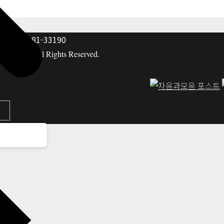
: 117-81-33190
hing co. All Rights Reserved.