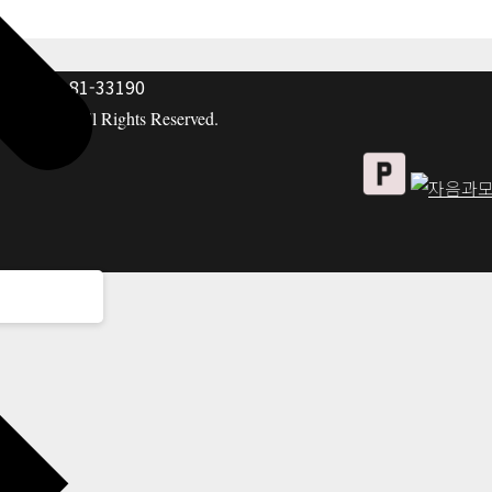
: 117-81-33190
hing co. All Rights Reserved.