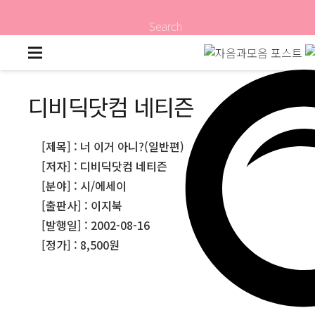
Search
디비딕닷컴 네티즌
[제목] : 너 이거 아니?(일반편)
[저자] : 디비딕닷컴 네티즌
[분야] : 시/에세이
[출판사] : 이지북
[발행일] : 2002-08-16
[정가] : 8,500원