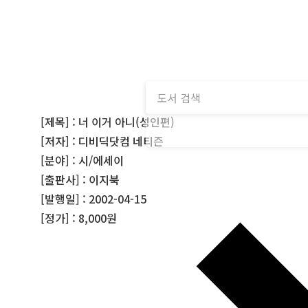
[제목] : 너 이거 아니(성인편)
[저자] : 디비딕닷컴 네티즌
[분야] : 시/에세이
[출판사] : 이지북
[발행일] : 2002-04-15
[정가] : 8,000원