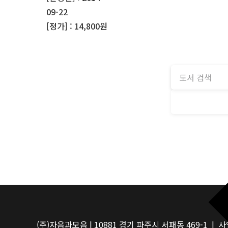
09-22
[정가] : 14,800원
(주)자음과모음 | 10881 경기 파주시 서패동 469-1 | 사