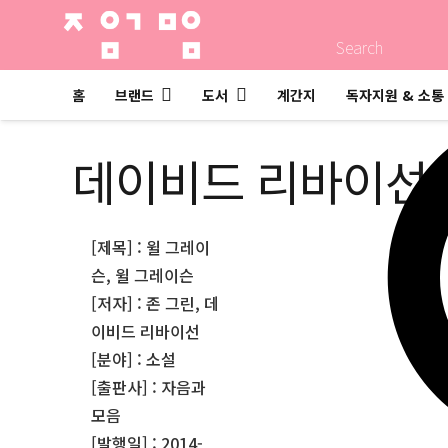
Search
홈
브랜드
도서
계간지
독자지원 & 소통
데이비드 리바이선
[제목] : 윌 그레이
슨, 윌 그레이슨
[저자] : 존 그린, 데
이비드 리바이선
[분야] : 소설
[출판사] : 자음과
모음
[발행일] : 2014-