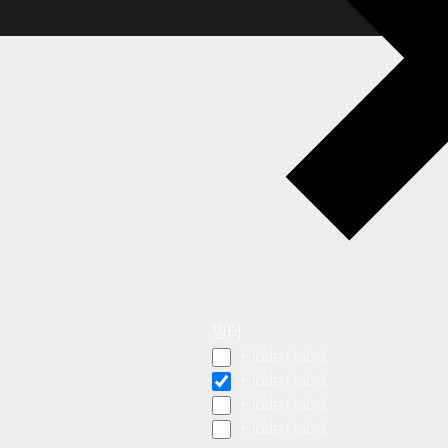
필터
Hidden label
Hidden label
Hidden label
Hidden label