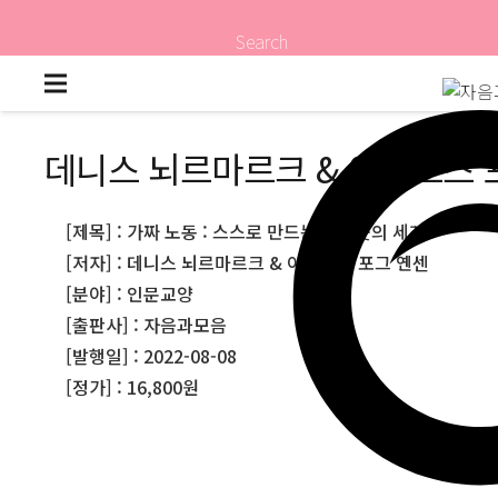
Search
데니스 뇌르마르크 & 아네르스 
[제목] : 가짜 노동 : 스스로 만드는 번아웃의 세계
[저자] : 데니스 뇌르마르크 & 아네르스 포그 옌센
[분야] : 인문교양
[출판사] : 자음과모음
[발행일] : 2022-08-08
[정가] : 16,800원