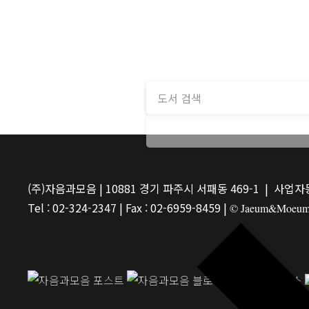
(주)자음과모음 | 10881 경기 파주시 서패동 469-1 | 사업자등
Tel : 02-324-2347 | Fax : 02-6959-8459 |
© Jaeum&Moeum Pu