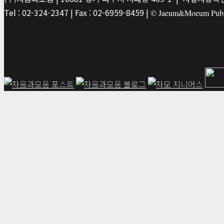
Tel : 02-324-2347 | Fax : 02-6959-8459 |
© Jaeum&Moeum Publis