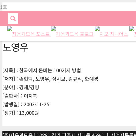
노영우
[제목] : 한국에서 돈버는 100가지 방법
[저자] : 손현덕, 노영우, 심시보, 김규식, 한예경
[분야] : 경제/경영
[출판사] : 이지북
[발행일] : 2003-11-25
[정가] : 13,000원
(주)자음과모음 | 10881 경기 파주시 서패동 469-1 | 사업자등록번호