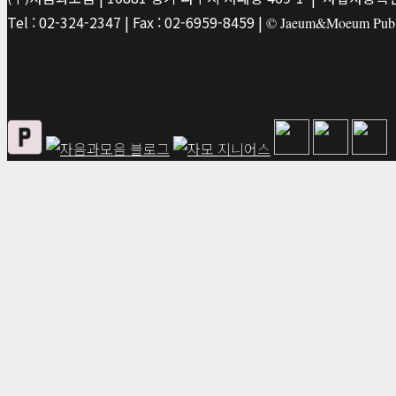
Tel : 02-324-2347 | Fax : 02-6959-8459 |
© Jaeum&Moeum Publis