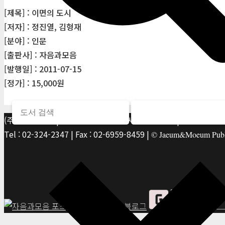
[제목] : 이면의 도시
[저자] : 정진열, 김형재
[분야] : 인문
[출판사] : 자음과모음
[발행일] : 2011-07-15
[정가] : 15,000원
(주)자음과모음 | 10881 경기 파주시 서패동 469-1 | 사업자등록번호
Tel : 02-324-2347 | Fax : 02-6959-8459 |
© Jaeum&Moeum Publis