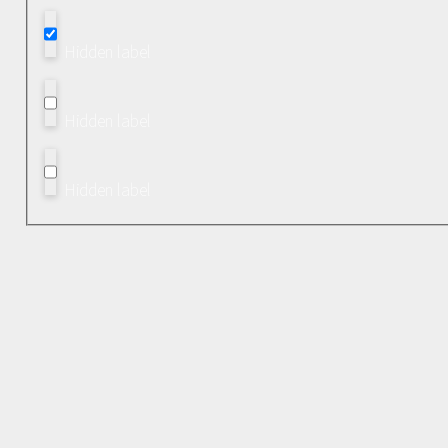
Hidden label
Hidden label
Hidden label