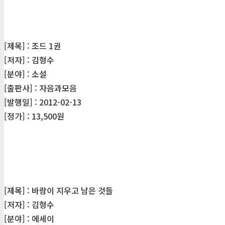
[제목] : 조드 1권
[저자] : 김형수
[분야] : 소설
[출판사] : 자음과모음
[발행일] : 2012-02-13
[정가] : 13,500원
[제목] : 바람이 지우고 남은 것들
[저자] : 김형수
[분야] : 에세이