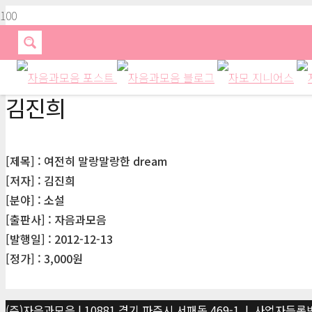
김진희
[제목] : 여전히 말랑말랑한 dream
[저자] : 김진희
[분야] : 소설
[출판사] : 자음과모음
[발행일] : 2012-12-13
[정가] : 3,000원
(주)자음과모음 | 10881 경기 파주시 서패동 469-1 | 사업자등록번호