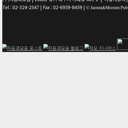
Tel : 02-324-2347 | Fax : 02-6959-8459 |
© Jaeum&Moeum Publis