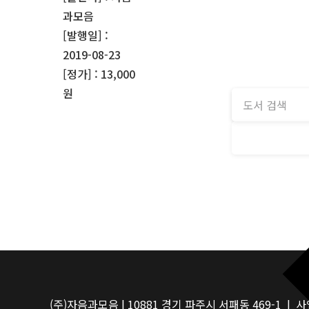
과모음
[발행일] :
2019-08-23
[정가] : 13,000
원
(주)자음과모음 | 10881 경기 파주시 서패동 469-1 | 사