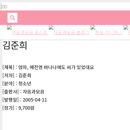
김준희
[제목] : 엄마, 예전엔 바나나에도 씨가 있었대요
[저자] : 김준희
[분야] : 청소년
[출판사] : 자음과모음
[발행일] : 2005-04-11
[정가] : 9,700원