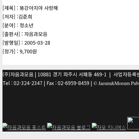
[제목] : 똥강아지야 사랑해
[저자] :김준희
[분야] : 청소년
[출판사] : 자음과모음
[발행일] : 2005-03-28
[정가] : 9,700원
(주)자음과모음 | 10881 경기 파주시 서패동 469-1 | 사업자등록번호
Tel : 02-324-2347 | Fax : 02-6959-8459 |
© Jaeum&Moeum Publis