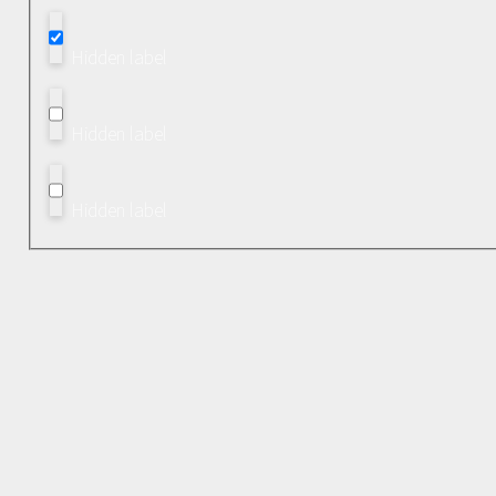
Hidden label
Hidden label
Hidden label