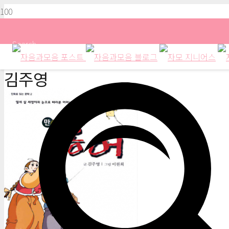
Search
김주영