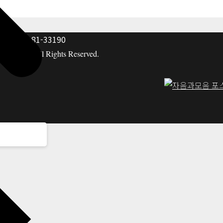
: 117-81-33190
hing co. All Rights Reserved.