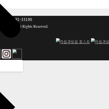
: 117-81-33190
hing co. All Rights Reserved.