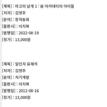
[제목] : 마고의 날개 1 : 쏨 아카데미의 아이들
[저자] : 김영주
[분야] : 창작동화
[출판사] : 이지북
[발행일] : 2022-08-19
[정가] : 13,000원
[제목] : 일인자 유재석
[저자] : 김영주
[분야] : 자기계발
[출판사] : 이지북
[발행일] : 2012-08-16
[정가] : 13,000원