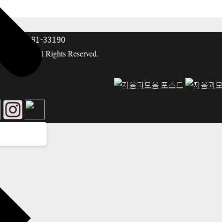
: 117-81-33190
hing co. All Rights Reserved.