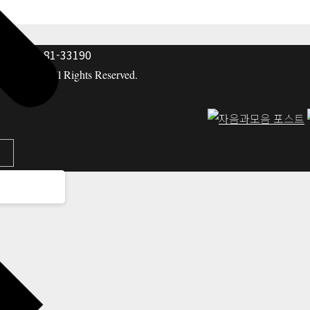
: 117-81-33190
hing co. All Rights Reserved.