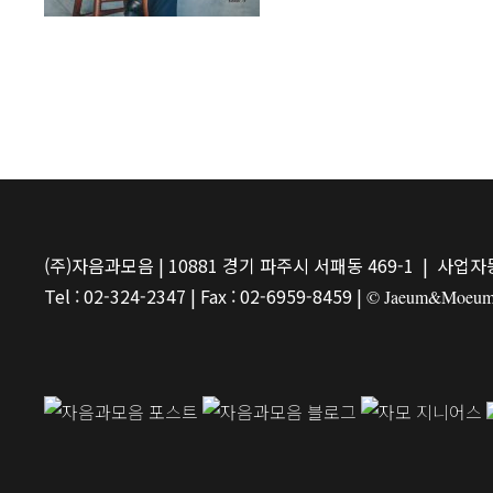
(주)자음과모음 | 10881 경기 파주시 서패동 469-1 | 사업자등
Tel : 02-324-2347 | Fax : 02-6959-8459 |
© Jaeum&Moeum Pu