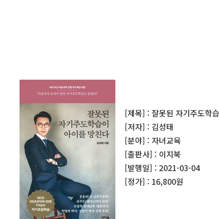
[제목] : 잘못된 자기주도학
[저자] : 김성태
[분야] : 자녀교육
[출판사] : 이지북
[발행일] : 2021-03-04
[정가] : 16,800원