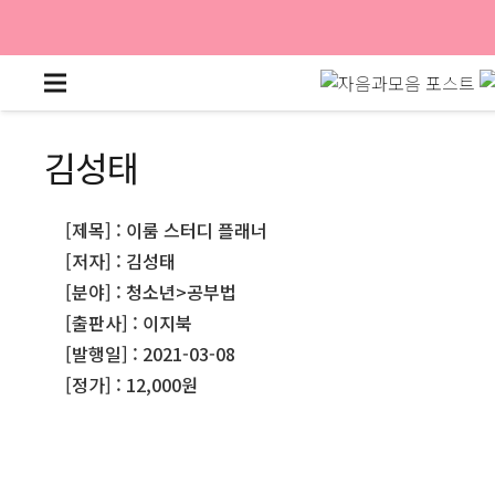
김성태
[제목] : 이룸 스터디 플래너
[저자] : 김성태
[분야] : 청소년>공부법
[출판사] : 이지북
[발행일] : 2021-03-08
[정가] : 12,000원