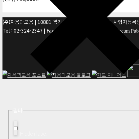
(주)자음과모음 | 10881 경기 파주시 서패동 469-1 | 사업자등록번호
Tel : 02-324-2347 | Fax : 02-6959-8459 |
© Jaeum&Moeum Publis
필터
Hidden label