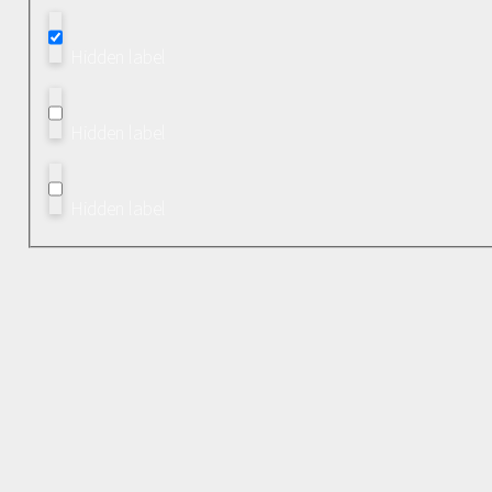
Hidden label
Hidden label
Hidden label