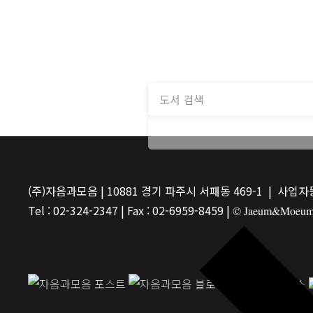
(주)자음과모음 | 10881 경기 파주시 서패동 469-1 | 사업자등
Tel : 02-324-2347 | Fax : 02-6959-8459 |
© Jaeum&Moeum Pu