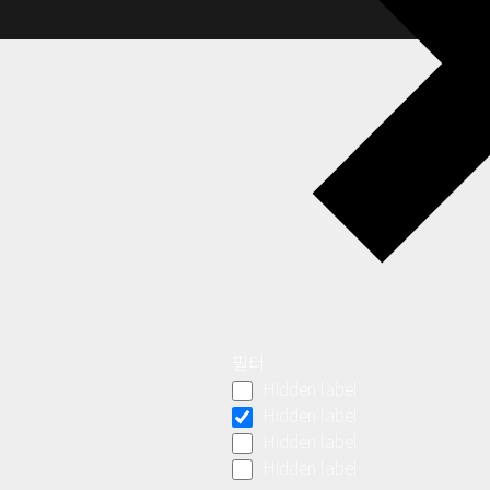
필터
Hidden label
Hidden label
Hidden label
Hidden label