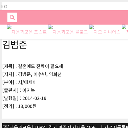
김범준
[제목] : 결혼에도 전략이 필요해
[저자] : 김범준, 이수빈, 임회선
[분야] : 시/에세이
[출판사] : 이지북
[발행일] : 2014-02-19
[정가] : 13,000원
(주)자음과모음 | 10881 경기 파주시 서패동 469-1 | 사업자등록번호