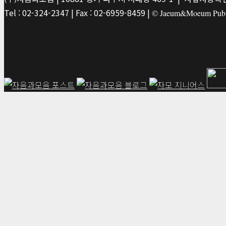
Tel : 02-324-2347 | Fax : 02-6959-8459 |
© Jaeum&Moeum Publis