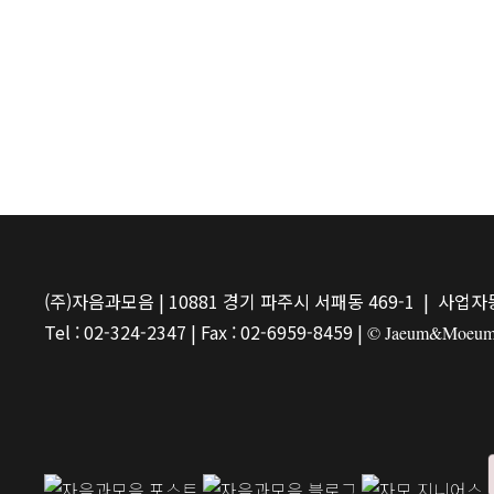
(주)자음과모음 | 10881 경기 파주시 서패동 469-1 | 사업자등
Tel : 02-324-2347 | Fax : 02-6959-8459 |
© Jaeum&Moeum Pu