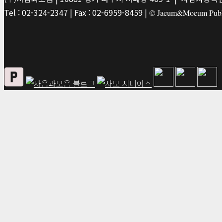
Tel : 02-324-2347 | Fax : 02-6959-8459 |
© Jaeum&Moeum Publis