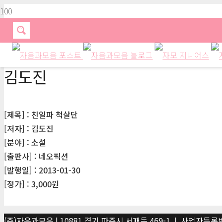
김도진
[제목] : 친일파 척살단
[저자] : 김도진
[분야] : 소설
[출판사] : 네오픽션
[발행일] : 2013-01-30
[정가] : 3,000원
(주)자음과모음 | 10881 경기 파주시 서패동 469-1 | 사업자등록번호