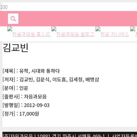
김교빈
[제목] : 유학, 시대와 통하다
[저자] : 김교빈, 김문식, 이도흠, 김세정, 배병삼
[분야] : 인문
[출판사] : 자음과모음
[발행일] : 2012-09-03
[정가] : 17,000원
(주)자음과모음 | 10881 경기 파주시 서패동 469-1 | 사업자등록번호