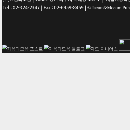
Tel : 02-324-2347 | Fax : 02-6959-8459 |
© Jaeum&Moeum Publis