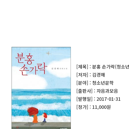
[제목] : 분홍 손가락(청소
[저자] : 김경해
[분야] : 청소년문학
[출판사] : 자음과모음
[발행일] : 2017-01-31
[정가] : 11,000원