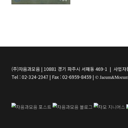
(주)자음과모음 | 10881 경기 파주시 서패동 469-1 | 사업자등
Tel : 02-324-2347 | Fax : 02-6959-8459 |
© Jaeum&Moeum Pu