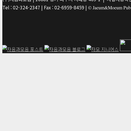
Tel : 02-324-2347 | Fax : 02-6959-8459 |
© Jaeum&Moeum Publis