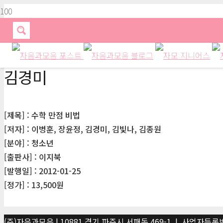
김경미
[제목] : 수학 만점 비법
[저자] : 이병훈, 장윤정, 김경미, 김빛나, 김종원
[분야] : 청소년
[출판사] : 이지북
[발행일] : 2012-01-25
[정가] : 13,500원
(주)자음과모음 | 10881 경기 파주시 서패동 469-1 | 사업자등록번호