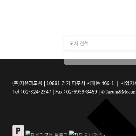
(주)자음과모음 | 10881 경기 파주시 서패동 469-1 | 사업자등
Tel : 02-324-2347 | Fax : 02-6959-8459 |
© Jaeum&Moeum Pu