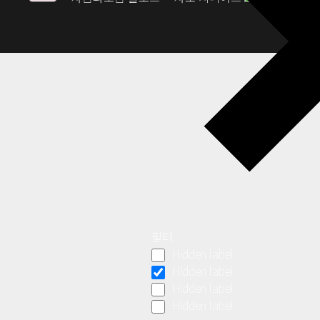
필터
Hidden label
Hidden label
Hidden label
Hidden label