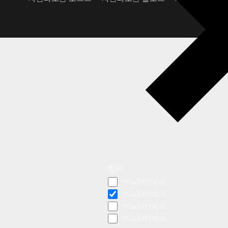
필터
Hidden label
Hidden label
Hidden label
Hidden label