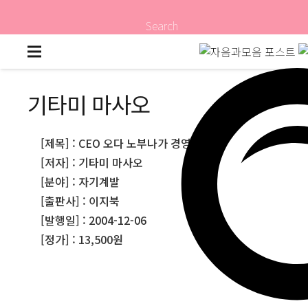
Search
기타미 마사오
[제목] : CEO 오다 노부나가 경영 10법칙
[저자] : 기타미 마사오
[분야] : 자기계발
[출판사] : 이지북
[발행일] : 2004-12-06
[정가] : 13,500원