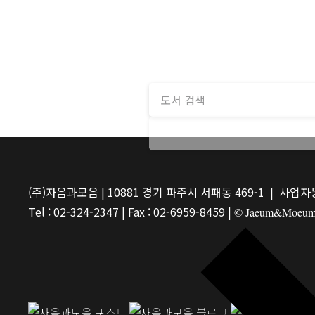
(주)자음과모음 | 10881 경기 파주시 서패동 469-1 | 사업자등
Tel : 02-324-2347 | Fax : 02-6959-8459 |
© Jaeum&Moeum Pu