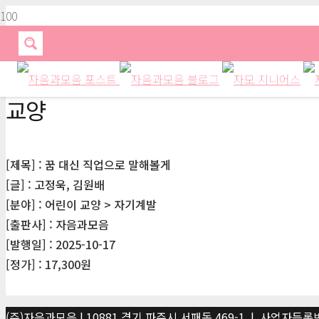
교양
[제목] : 꿈 대신 직업으로 말해볼게
[글] : 고정욱, 김원배
[분야] : 어린이 교양 > 자기계발
[출판사] : 자음과모음
[발행일] : 2025-10-17
[정가] : 17,300원
(주)자음과모음 | 10881 경기 파주시 서패동 469-1 | 사업자등록번호