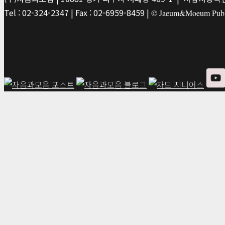
Tel : 02-324-2347 | Fax : 02-6959-8459 |
© Jaeum&Moeum Publis