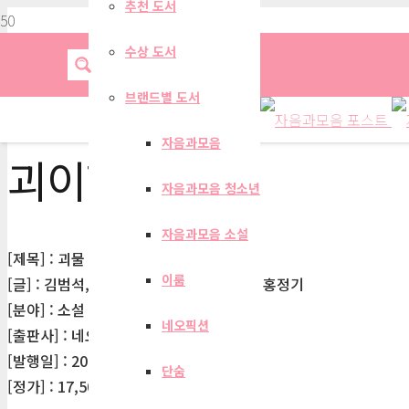
추천 도서
수상 도서
브랜드별 도서
자음과모음
괴이학회
자음과모음 청소년
자음과모음 소설
[제목] : 괴물 요리사
이룸
[글] : 김범석, 김선민, 사마란, 위래, 한이, 홍정기
[분야] : 소설 > 한국소설
네오픽션
[출판사] : 네오픽션
[발행일] : 2026-02-02
단숨
[정가] : 17,500원