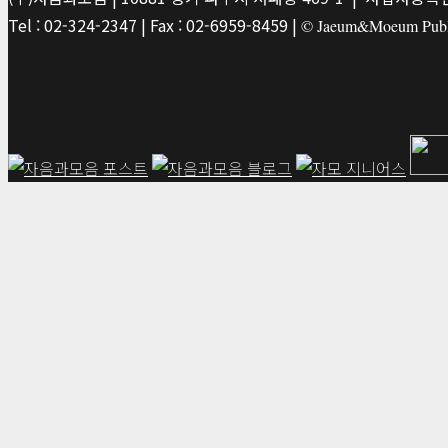
Tel : 02-324-2347 | Fax : 02-6959-8459 |
© Jaeum&Moeum Publis