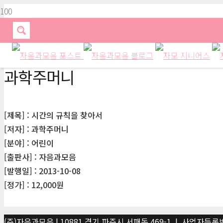
과학주머니
[제목] : 시간의 규칙을 찾아서
[저자] : 과학주머니
[분야] : 어린이
[출판사] : 자음과모음
[발행일] : 2013-10-08
[정가] : 12,000원
(주)자음과모음 | 10881 경기 파주시 서패동 469-1 | 사업자등록번호