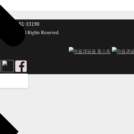
: 117-81-33190
hing co. All Rights Reserved.